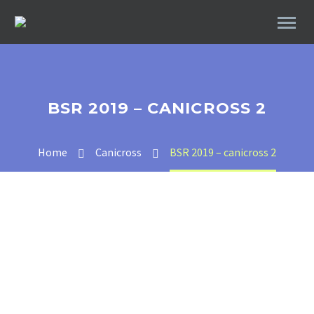
BSR 2019 – CANICROSS 2
Home
Canicross
BSR 2019 – canicross 2