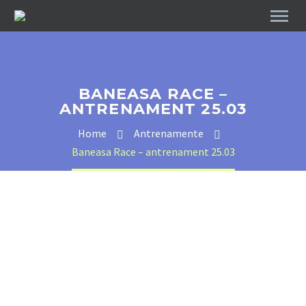
BANEASA RACE –
ANTRENAMENT 25.03
Home
Antrenamente
Baneasa Race – antrenament 25.03