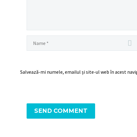
Salvează-mi numele, emailul și site-ul web în acest nav
SEND COMMENT