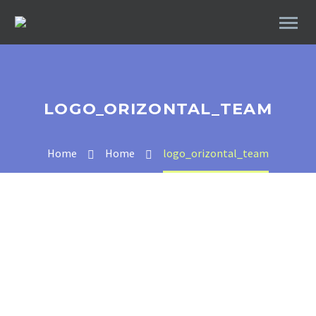
LOGO_ORIZONTAL_TEAM
Home
Home
logo_orizontal_team