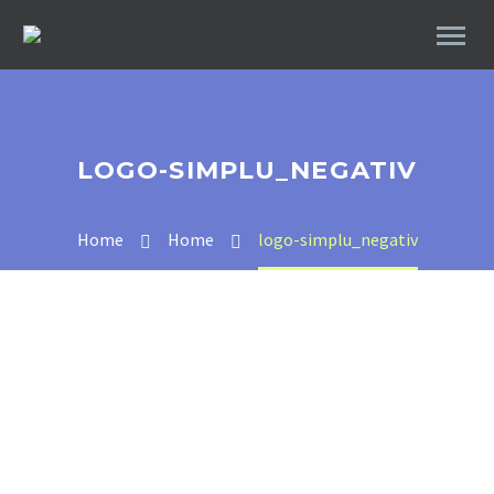
LOGO-SIMPLU_NEGATIV
Home
Home
logo-simplu_negativ