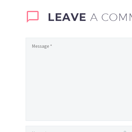
LEAVE
A COM