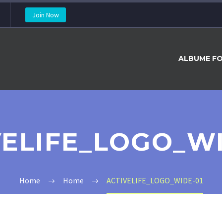
Join Now
ALBUME FO
VELIFE_LOGO_WI
Home
Home
ACTIVELIFE_LOGO_WIDE-01