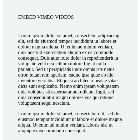
EMBED VIMEO VIDEOS
Lorem ipsum dolor sit amet, consectetur adipisicing
elit, sed do eiusmod tempor incididunt ut labore et
dolore magna aliqua. Ut enim ad minim veniam,
quis nostrud exercitation aliquip ex ea commodo
consequat. Duis aute irure dolor in reprehenderit in
voluptate velit esse cillum dolore fugiat nulla
pariatur. Sed ut perspiciatis unde omnis iste natus
error, totam rem aperiam, eaque ipsa quae ab illo
inventore veritatis. Et quasi architecto beatae vitae
dicta sunt explicabo. Nemo enim ipsam voluptatem
quia voluptas sit aspernatur aut odit aut fugit, sed
quia consequuntur magni dolores eos qui ratione
voluptatem sequi nesciunt.
Lorem ipsum dolor sit amet, consectetur elit, sed do
eiusmod tempor incididunt ut labore et dolore magna
aliqua. Ut enim ad minim veniam, laboris nisi ut
aliquip ex ea commodo consequat.