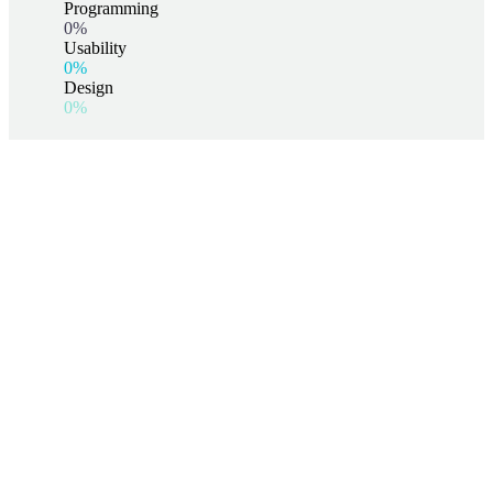
Programming
0%
Usability
0%
Design
0%