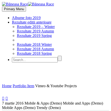
Primary Menu
Albume foto 2019
Rezultate editii anterioare
Rezultate 2019 – Winter
Rezultate 2019 Autumn
Rezultate 2019 Spring
Rezultate 2018 Winter
Rezultate 2018 Autumn
Rezultate 2018 Spring
Vimeo & Youtube
Projects
Home
Portfolio Item
Vimeo & Youtube Projects


7 martie 2016
Mobile & Apps (Demo)
Mobile and Apps (Demo)
Mobile Apps (Demo)
Trendy (Demo)