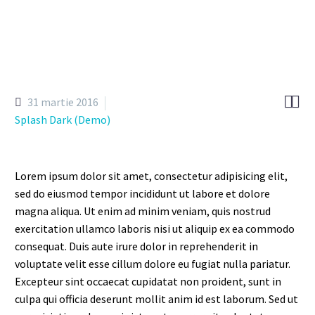


31 martie 2016
Splash Dark (Demo)
Lorem ipsum dolor sit amet, consectetur adipisicing elit,
sed do eiusmod tempor incididunt ut labore et dolore
magna aliqua. Ut enim ad minim veniam, quis nostrud
exercitation ullamco laboris nisi ut aliquip ex ea commodo
consequat. Duis aute irure dolor in reprehenderit in
voluptate velit esse cillum dolore eu fugiat nulla pariatur.
Excepteur sint occaecat cupidatat non proident, sunt in
culpa qui officia deserunt mollit anim id est laborum. Sed ut