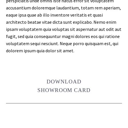
perspiciatis unde omnis iste natus error sit voluptatem
accusantium doloremque laudantium, totam rem aperiam,
eaque ipsa quae ab illo inventore veritatis et quasi
architecto beatae vitae dicta sunt explicabo. Nemo enim
ipsam voluptatem quia voluptas sit aspernatur aut odit aut
fugit, sed quia consequuntur magni dolores eos qui ratione
voluptatem sequi nesciunt. Neque porro quisquam est, qui
dolorem ipsum quia dolor sit amet.
DOWNLOAD
SHOWROOM CARD