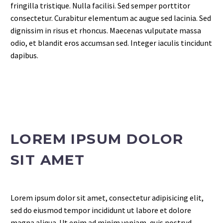
fringilla tristique. Nulla facilisi. Sed semper porttitor
consectetur. Curabitur elementum ac augue sed lacinia. Sed
dignissim in risus et rhoncus. Maecenas vulputate massa
odio, et blandit eros accumsan sed. Integer iaculis tincidunt
dapibus.
LOREM IPSUM DOLOR
SIT AMET
Lorem ipsum dolor sit amet, consectetur adipisicing elit,
sed do eiusmod tempor incididunt ut labore et dolore
magna aliqua. Ut enim ad minim veniam, quis nostrud