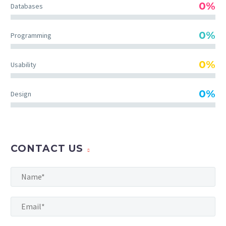
0%
Databases
0%
Programming
0%
Usability
0%
Design
CONTACT US