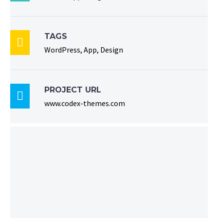
TAGS

WordPress, App, Design
PROJECT URL

www.codex-themes.com