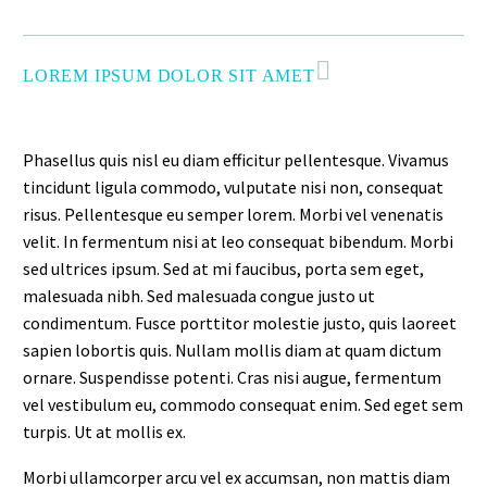
LOREM IPSUM DOLOR SIT AMET
Phasellus quis nisl eu diam efficitur pellentesque. Vivamus
tincidunt ligula commodo, vulputate nisi non, consequat
risus. Pellentesque eu semper lorem. Morbi vel venenatis
velit. In fermentum nisi at leo consequat bibendum. Morbi
sed ultrices ipsum. Sed at mi faucibus, porta sem eget,
malesuada nibh. Sed malesuada congue justo ut
condimentum. Fusce porttitor molestie justo, quis laoreet
sapien lobortis quis. Nullam mollis diam at quam dictum
ornare. Suspendisse potenti. Cras nisi augue, fermentum
vel vestibulum eu, commodo consequat enim. Sed eget sem
turpis. Ut at mollis ex.
Morbi ullamcorper arcu vel ex accumsan, non mattis diam