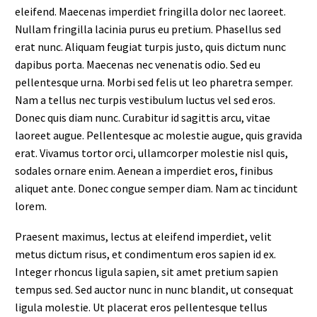
eleifend. Maecenas imperdiet fringilla dolor nec laoreet.
Nullam fringilla lacinia purus eu pretium. Phasellus sed
erat nunc. Aliquam feugiat turpis justo, quis dictum nunc
dapibus porta. Maecenas nec venenatis odio. Sed eu
pellentesque urna. Morbi sed felis ut leo pharetra semper.
Nam a tellus nec turpis vestibulum luctus vel sed eros.
Donec quis diam nunc. Curabitur id sagittis arcu, vitae
laoreet augue. Pellentesque ac molestie augue, quis gravida
erat. Vivamus tortor orci, ullamcorper molestie nisl quis,
sodales ornare enim. Aenean a imperdiet eros, finibus
aliquet ante. Donec congue semper diam. Nam ac tincidunt
lorem.
Praesent maximus, lectus at eleifend imperdiet, velit
metus dictum risus, et condimentum eros sapien id ex.
Integer rhoncus ligula sapien, sit amet pretium sapien
tempus sed. Sed auctor nunc in nunc blandit, ut consequat
ligula molestie. Ut placerat eros pellentesque tellus