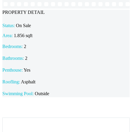
PROPERTY DETAIL
Status:
On Sale
Area:
1.856 sqft
Bedrooms:
2
Bathrooms
:
2
Penthouse:
Yes
Roofling:
Asphalt
Swimming Pool:
Outside