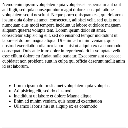
Nemo enim ipsam voluptatem quia voluptas sit aspernatur aut odit
aut fugit, sed quia consequuntur magni dolores eos qui ratione
voluptatem sequi nesciunt. Neque porro quisquam est, qui dolorem
ipsum quia dolor sit amet, consectetur, adipisci velit, sed quia non
numquam eius modi tempora incidunt ut labore et dolore magnam
aliquam quaerat volupta tem. Lorem ipsum dolor sit amet,
consectetur adipisicing elit, sed do eiusmod tempor incididunt ut
labore et dolore magna aliqua. Ut enim ad minim veniam, quis
nostrud exercitation ullamco laboris nisi ut aliquip ex ea commodo
consequat. Duis aute irure dolor in reprehenderit in voluptate velit
esse cillum dolore eu fugiat nulla pariatur. Excepteur sint occaecat
cupidatat non proident, sunt in culpa qui officia deserunt mollit anim
id est laborum.
Lorem ipsum dolor sit amet voluptatem quia voluptas
Adipisicing elit, sed do eiusmod
Incididunt ut labore et dolore Magna aliqua
Enim ad minim veniam, quis nostrud exercitation
Ullamco laboris nisi ut aliquip ex ea commodo